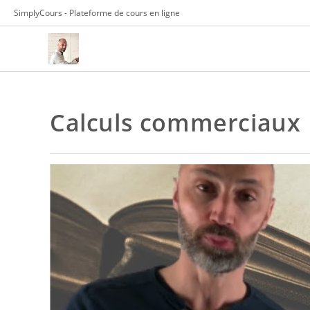
Skip
SimplyCours - Plateforme de cours en ligne
to
content
Calculs commerciaux