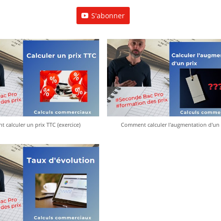
S'abonner
calculer un prix TTC (exercice)
Comment calculer l'augmentation d'un 