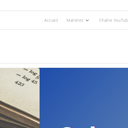
Accueil
Matières
Chaîne YouTu