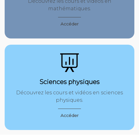
Découvrez les cours et vidéos en
mathématiques.
Accéder
Sciences physiques
Découvrez les cours et vidéos en sciences
physiques.
Accéder