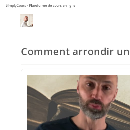
Skip
SimplyCours - Plateforme de cours en ligne
to
content
Comment arrondir un 