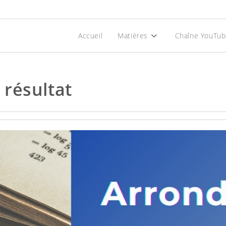
Accueil
Matières
Chaîne YouTu
résultat