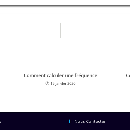
Comment calculer une fréquence
C
19 janvier 2020
s
Nous Contacter