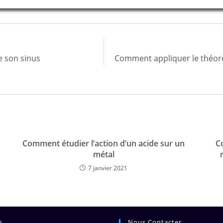
e son sinus
Comment appliquer le théor
Comment étudier l’action d’un acide sur un
C
métal
7 janvier 2021
s
Nous Contacter