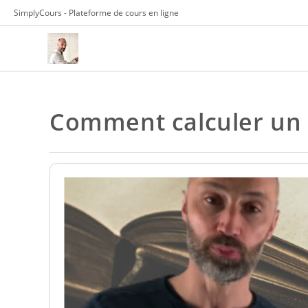
Skip
SimplyCours - Plateforme de cours en ligne
to
content
Comment calculer un a