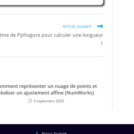
Article suivant
ème de Pythagore pour calculer une longueur
1
omment représenter un nuage de points et
réaliser un ajustement affine (NumWorks)
3 septembre 2020
Nous Suivre