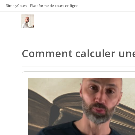
Skip
SimplyCours - Plateforme de cours en ligne
to
content
Comment calculer une