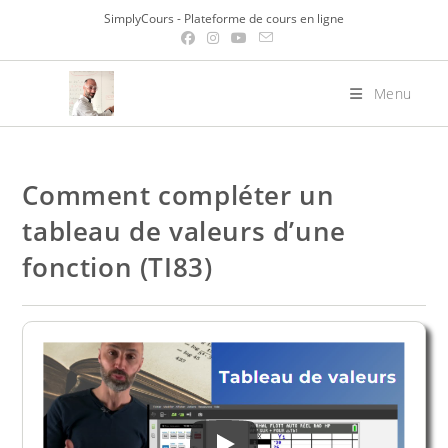
Skip
SimplyCours - Plateforme de cours en ligne
to
content
Menu
Comment compléter un
tableau de valeurs d’une
fonction (TI83)