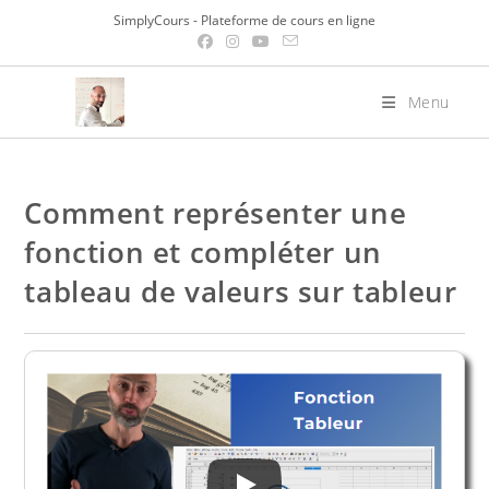
Skip
SimplyCours - Plateforme de cours en ligne
to
content
Menu
Comment représenter une
fonction et compléter un
tableau de valeurs sur tableur