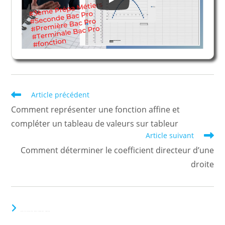
Read
Article précédent
more
Comment représenter une fonction affine et
articles
compléter un tableau de valeurs sur tableur
Article suivant
Comment déterminer le coefficient directeur d’une
droite
VOUS DEVRIEZ ÉGALEMENT AIMER