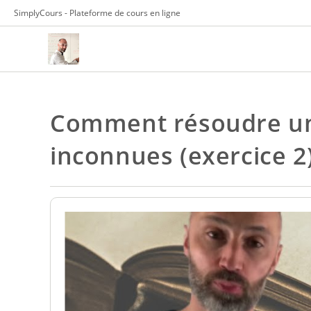
Skip
SimplyCours - Plateforme de cours en ligne
to
content
Comment résoudre un
inconnues (exercice 2