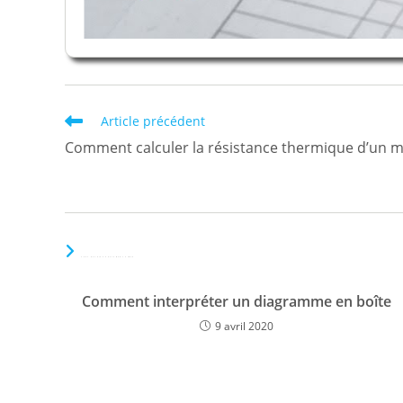
Read
Article précédent
more
Comment calculer la résistance thermique d’un m
articles
VOUS DEVRIEZ ÉGALEMENT AIMER
Comment interpréter un diagramme en boîte
9 avril 2020