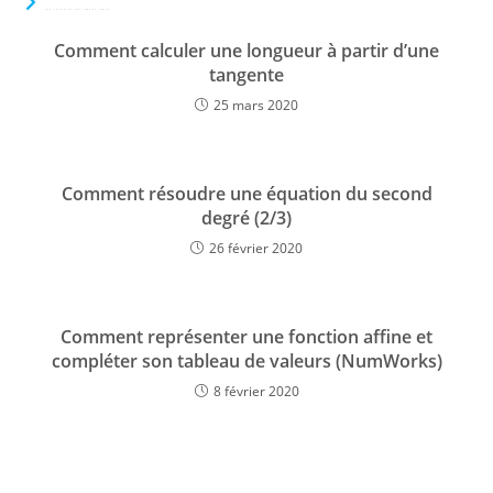
VOUS DEVRIEZ ÉGALEMENT AIMER
Comment calculer une longueur à partir d’une
tangente
25 mars 2020
Comment résoudre une équation du second
degré (2/3)
26 février 2020
Comment représenter une fonction affine et
compléter son tableau de valeurs (NumWorks)
8 février 2020