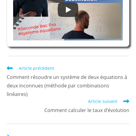
Read
Article précédent
more
Comment résoudre un système de deux équations à
articles
deux inconnues (méthode par combinaisons
linéaires)
Article suivant
Comment calculer le taux d’évolution