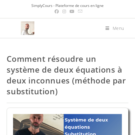
Skip
SimplyCours - Plateforme de cours en ligne
to
content
Menu
Comment résoudre un
système de deux équations à
deux inconnues (méthode par
substitution)