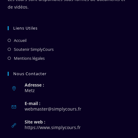
de vidéos.
Liens Utiles
Accueil
Soutenir SimplyCours
Mentions légales
Nous Contacter
Adresse :
Metz
E-mail :
S’ouvre
webmaster@simplycours.fr
dans
votre
Site web :
application
https://www.simplycours.fr