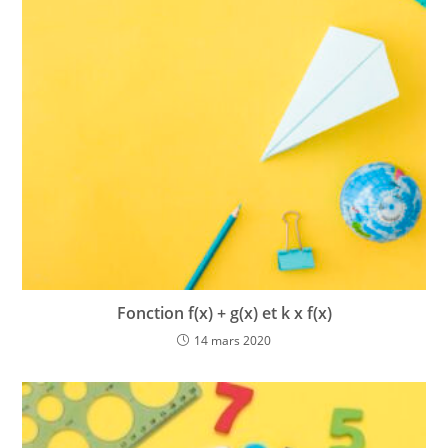
Fonction f(x) + g(x) et k x f(x)
14 mars 2020