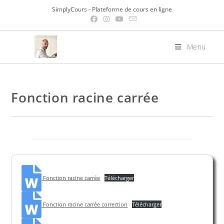
Skip
SimplyCours - Plateforme de cours en ligne
to
content
Menu
Fonction racine carrée
Fonction racine carrée
Télécharger
Fonction racine carrée correction
Télécharger