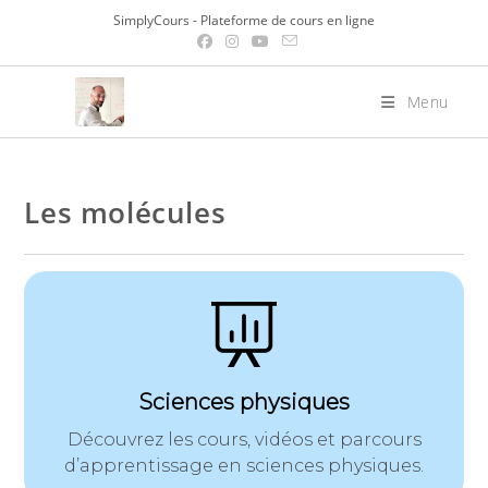
Skip
SimplyCours - Plateforme de cours en ligne
to
content
Menu
Les molécules
Sciences physiques
Découvrez les cours, vidéos et parcours
d’apprentissage en sciences physiques.