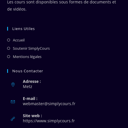
Les cours sont disponibles sous formes de documents et
de vidéos.
Liens Utiles
Accueil
Soutenir SimplyCours
Mentions légales
Nous Contacter
Adresse :
Metz
E-mail :
S’ouvre
webmaster@simplycours.fr
dans
votre
Site web :
application
https://www.simplycours.fr