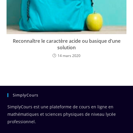
Reconnaître le caractère acide ou basique d’une
solution
14 mars 2020
SimplyCours
SimplyCours est une plateforme de cours en ligne en
mathématiques et sciences physiques de niveau lycée
professionnel.