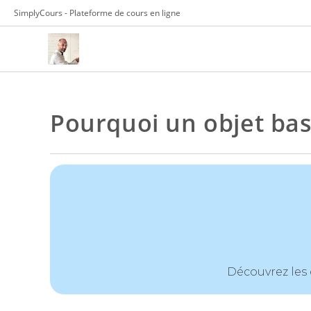
Skip
SimplyCours - Plateforme de cours en ligne
to
content
Pourquoi un objet basc
Découvrez les 