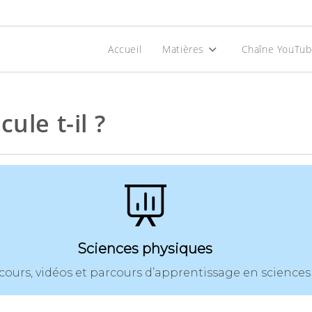
Accueil
Matières
Chaîne YouTu
ule t-il ?
Sciences physiques
cours, vidéos et parcours d’apprentissage en sciences