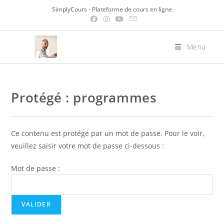
Skip
SimplyCours - Plateforme de cours en ligne
to
content
Menu
Protégé : programmes
Ce contenu est protégé par un mot de passe. Pour le voir,
veuillez saisir votre mot de passe ci-dessous :
Mot de passe :