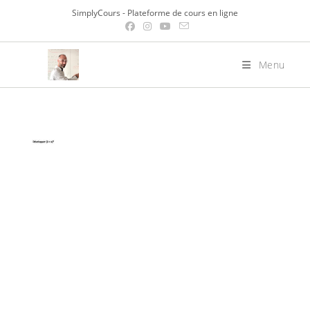
Skip
SimplyCours - Plateforme de cours en ligne
to
content
Menu