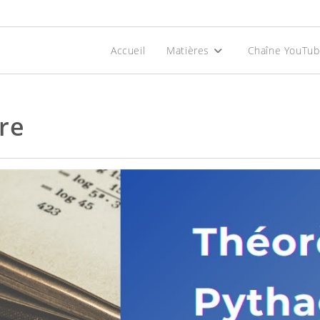
Accueil
Matières
Chaîne YouTu
re