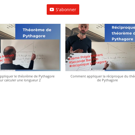
S'abonner
pliquer le théorème de Pythagore
Comment appliquer la réciproque du th
ur calculer une longueur 2
de Pythagore