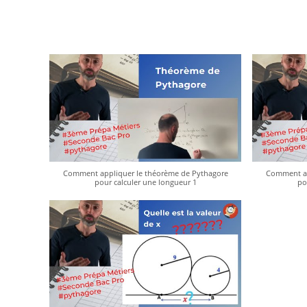
Comment appliquer le théorème de Pythagore
Comment ap
pour calculer une longueur 1
po