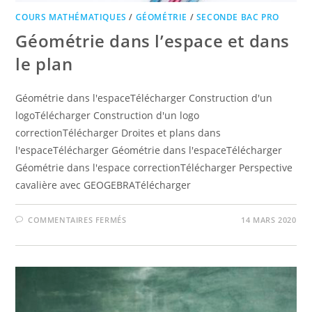
COURS MATHÉMATIQUES
/
GÉOMÉTRIE
/
SECONDE BAC PRO
Géométrie dans l’espace et dans
le plan
Géométrie dans l'espaceTélécharger Construction d'un
logoTélécharger Construction d'un logo
correctionTélécharger Droites et plans dans
l'espaceTélécharger Géométrie dans l'espaceTélécharger
Géométrie dans l'espace correctionTélécharger Perspective
cavalière avec GEOGEBRATélécharger
SUR
COMMENTAIRES FERMÉS
14 MARS 2020
GÉOMÉTRIE
DANS
L’ESPACE
ET
DANS
LE
PLAN