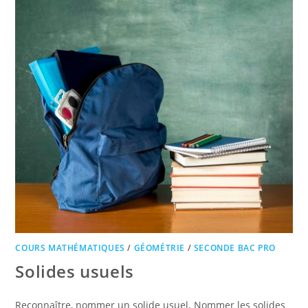
COURS MATHÉMATIQUES
/
GÉOMÉTRIE
/
SECONDE BAC PRO
Solides usuels
Reconnaître, nommer un solide usuel. Nommer les solides