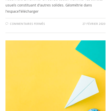
usuels constituant d'autres solides. Géométrie dans
l'espaceTélécharger
SUR
COMMENTAIRES FERMÉS
27 FÉVRIER 2020
SOLIDES
USUELS