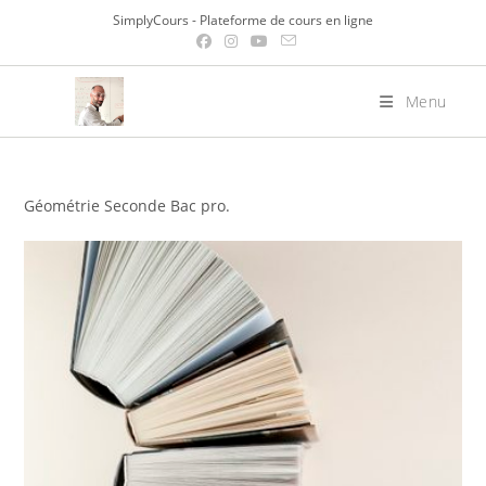
Skip
SimplyCours - Plateforme de cours en ligne
to
content
Menu
Géométrie Seconde Bac pro.