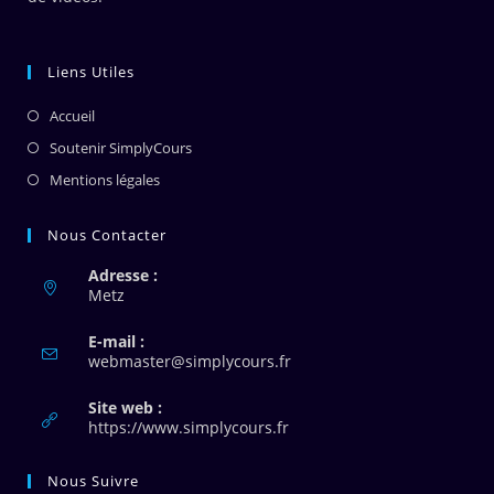
Liens Utiles
Accueil
Soutenir SimplyCours
Mentions légales
Nous Contacter
Adresse :
Metz
E-mail :
S’ouvre
webmaster@simplycours.fr
dans
votre
Site web :
application
https://www.simplycours.fr
Nous Suivre