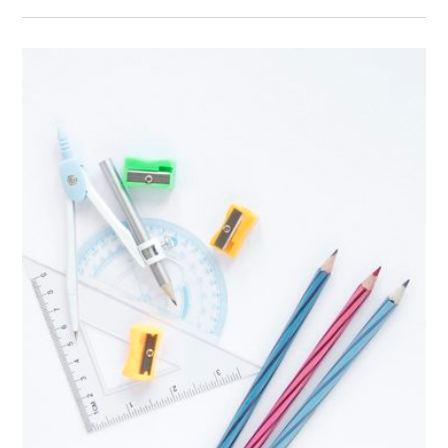
THÉORÈME
DE
PYTHAGORE