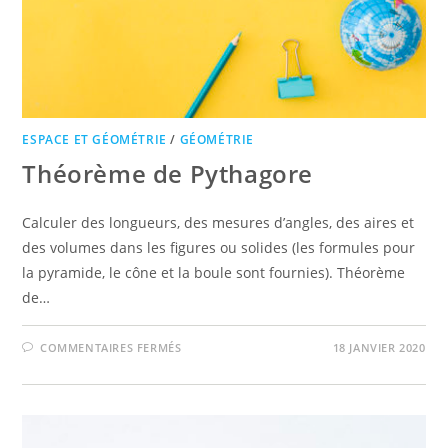
ESPACE ET GÉOMÉTRIE
/
GÉOMÉTRIE
Théorème de Pythagore
Calculer des longueurs, des mesures d’angles, des aires et
des volumes dans les figures ou solides (les formules pour
la pyramide, le cône et la boule sont fournies). Théorème
de…
SUR
COMMENTAIRES FERMÉS
18 JANVIER 2020
THÉORÈME
DE
PYTHAGORE