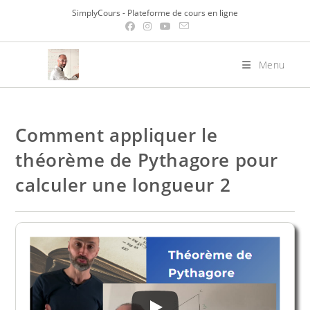
Skip
SimplyCours - Plateforme de cours en ligne
to
content
Menu
Comment appliquer le
théorème de Pythagore pour
calculer une longueur 2