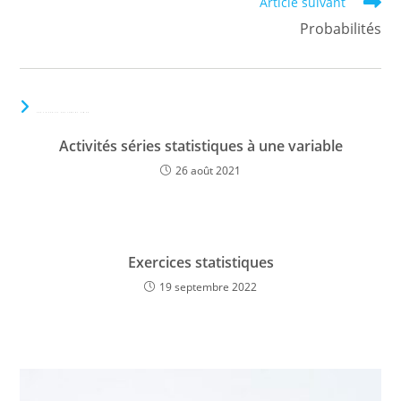
Article suivant
Probabilités
VOUS DEVRIEZ ÉGALEMENT AIMER
Activités séries statistiques à une variable
26 août 2021
Exercices statistiques
19 septembre 2022