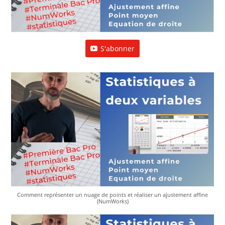
S'abonner
Comment représenter un nuage de points et réaliser un ajustement affine
(NumWorks)