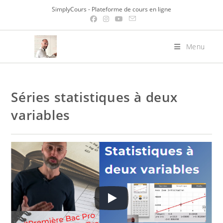
Skip
SimplyCours - Plateforme de cours en ligne
to
content
Menu
Séries statistiques à deux
variables