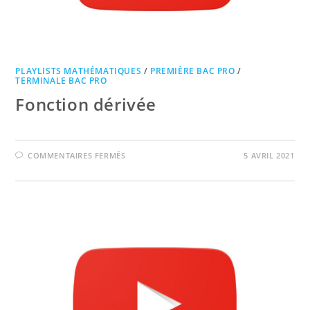
PLAYLISTS MATHÉMATIQUES
/
PREMIÈRE BAC PRO
/
TERMINALE BAC PRO
Fonction dérivée
SUR
COMMENTAIRES FERMÉS
5 AVRIL 2021
FONCTION
DÉRIVÉE