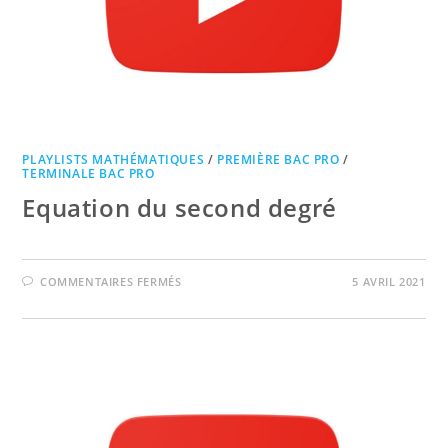
PLAYLISTS MATHÉMATIQUES
/
PREMIÈRE BAC PRO
/
TERMINALE BAC PRO
Equation du second degré
SUR
COMMENTAIRES FERMÉS
5 AVRIL 2021
EQUATION
DU
SECOND
DEGRÉ