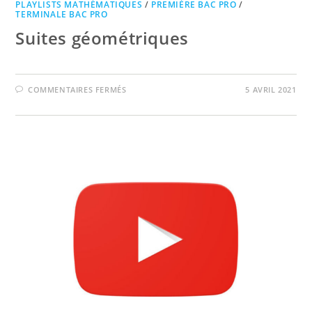
PLAYLISTS MATHÉMATIQUES
/
PREMIÈRE BAC PRO
/
TERMINALE BAC PRO
Suites géométriques
SUR
COMMENTAIRES FERMÉS
5 AVRIL 2021
SUITES
GÉOMÉTRIQUES