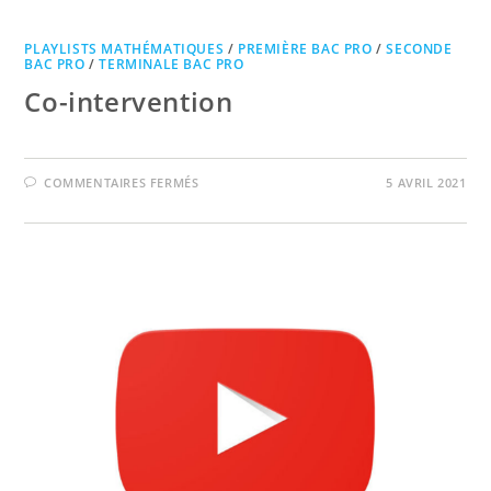
PLAYLISTS MATHÉMATIQUES
/
PREMIÈRE BAC PRO
/
SECONDE
BAC PRO
/
TERMINALE BAC PRO
Co-intervention
SUR
COMMENTAIRES FERMÉS
5 AVRIL 2021
CO-
INTERVENTION