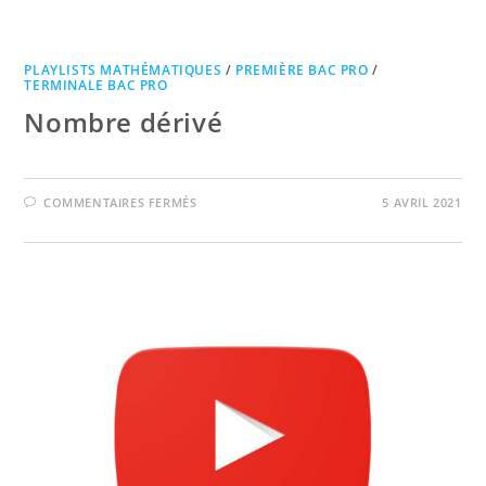
PLAYLISTS MATHÉMATIQUES
/
PREMIÈRE BAC PRO
/
TERMINALE BAC PRO
Nombre dérivé
SUR
COMMENTAIRES FERMÉS
5 AVRIL 2021
NOMBRE
DÉRIVÉ