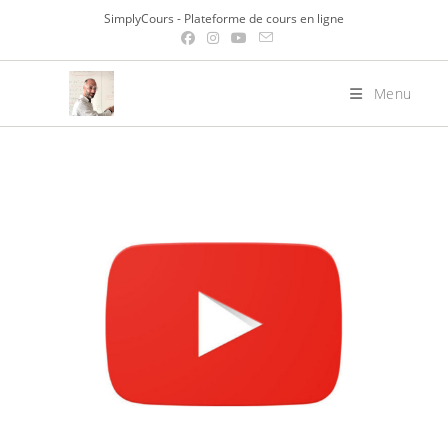
Skip
SimplyCours - Plateforme de cours en ligne
to
content
Menu