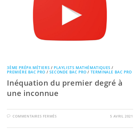
3ÈME PRÉPA MÉTIERS
/
PLAYLISTS MATHÉMATIQUES
/
PREMIÈRE BAC PRO
/
SECONDE BAC PRO
/
TERMINALE BAC PRO
Inéquation du premier degré à
une inconnue
SUR
COMMENTAIRES FERMÉS
5 AVRIL 2021
INÉQUATION
DU
PREMIER
DEGRÉ
À