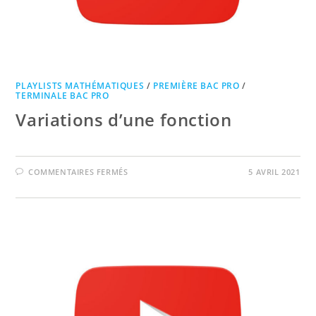
PLAYLISTS MATHÉMATIQUES
/
PREMIÈRE BAC PRO
/
TERMINALE BAC PRO
Variations d’une fonction
SUR
COMMENTAIRES FERMÉS
5 AVRIL 2021
VARIATIONS
D’UNE
FONCTION